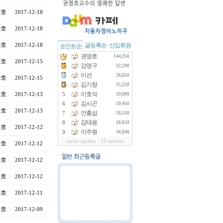
영호
2017-12-18
영호
2017-12-18
영호
글등록순
신입회원
2017-12-18
포인트순
권영호
144,250
영호
2017-12-15
강영구
32,290
이선
26,650
영호
2017-12-15
김기창
25,320
영호
이호석
2017-12-13
5
19,980
김시곤
6
19,450
영호
2017-12-13
안흥섭
7
18,550
김태용
8
18,050
영호
2017-12-12
이주원
9
16,040
cache update : 10 minute
영호
2017-12-12
영호
2017-12-12
영호
2017-12-12
영호
2017-12-11
영호
2017-12-09