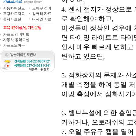
4. 센서 접지가 정상으로
자동차배선도
노하우 정비
프랑카드자료
컴퓨터 자료
로 확인해야 하고,
문서자료실
디자인 자료
이것들이 정상인 경우에 
카프로 정비방법
면 타이밍 라이트로 타이
자동차 공학교실
카프로노하우
인시 매우 빠르게 변하고
변하고 있으면,
5. 점화장치의 문제와 
개별 측정을 하여 동일 
이밍 측정에서 점화시기가
6. 밸브누설에 의한 흡
거하거나, 오토래쉬의 고
7. 오일 주유구 캡을 열