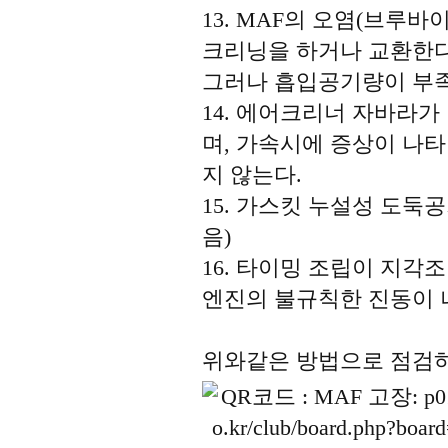
13. MAF의 오염(브루
크리닝을 하거나 교환한다
그러나 흡입공기량이 부
14. 에어크리너 자바라
며, 가속시에 증상이 나
지 않는다.
15. 가스킷 누설성 도둑공
음)
16. 타이밍 조립이 지각
엔진의 불규칙한 진동이 
위와같은 방법으로 점검하