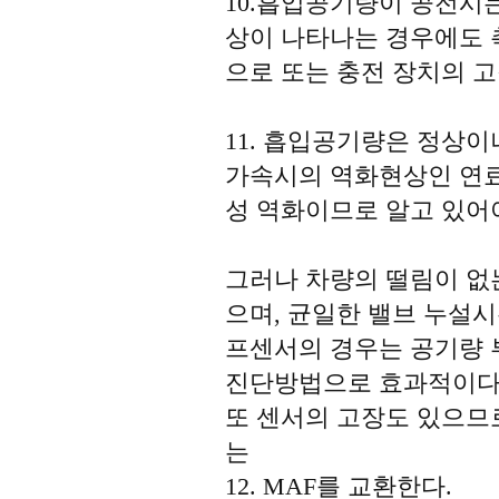
10.흡입공기량이 공전시
상이 나타나는 경우에도 
으로 또는 충전 장치의 
11. 흡입공기량은 정상이
가속시의 역화현상인 연료
성 역화이므로 알고 있어야
그러나 차량의 떨림이 없는
으며, 균일한 밸브 누설
프센서의 경우는 공기량 
진단방법으로 효과적이다
또 센서의 고장도 있으므
는
12. MAF를 교환한다.