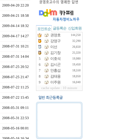
2009-04-20 22:20
2009-04-21 18:58
2009-04-14 18:32
글등록순
신입회원
포인트순
권영호
144,250
2009-04-17 14:27
강영구
32,290
2008-07-31 10:21
이선
26,650
김기창
25,320
2008-07-31 14:04
이호석
5
19,980
김시곤
6
19,450
2008-07-25 20:52
안흥섭
7
18,550
김태용
8
18,050
2008-07-25 21:47
이주원
9
16,040
2008-07-22 11:25
cache update : 10 minute
2008-07-22 15:45
2008-05-31 09:11
2008-05-31 22:53
2008-05-16 00:01
2008-05-16 16:34