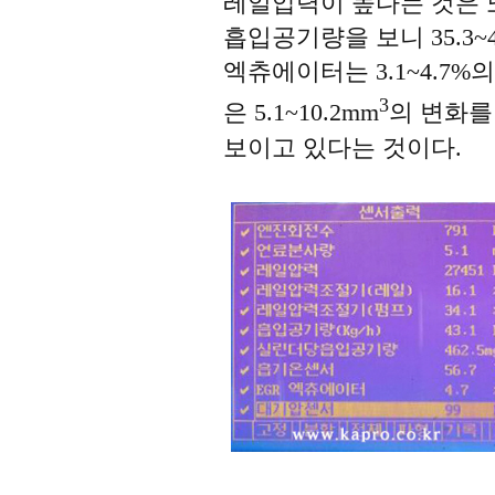
레일압력이 높다는 것은 
흡입공기량을 보니 35.3~4
엑츄에이터는 3.1~4.7
3
은 5.1~10.2mm
의 변화를
보이고 있다는 것이다.