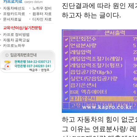
진단결과에 따라 원인 제
자동차배선도
노하우 정비
하고자 하는 글이다.
프랑카드자료
컴퓨터 자료
문서자료실
디자인 자료
카프로 정비방법
자동차 공학교실
카프로노하우
하고 자동차의 힘이 없군요
그 이유는 연료분사량/ 