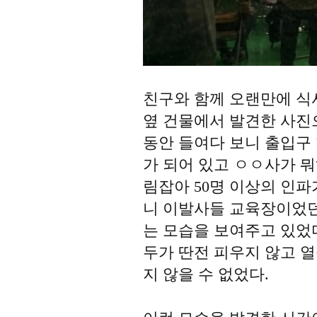
친구와 함께 오랜만에 식
옆 건물에서 발견한 사진
동안 들여다 보니 출입구
가 되어 있고 ㅇㅇ사가 
림잡아 50명 이상의 인파
니 이발사들 교육장이었던
는 모습을 보여주고 있었
두가 딴전 피우지 않고 
지 않을 수 없었다.