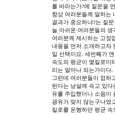
를 바라는가?에 질문을 먼
항상 여러분들께 말하는 
결과가 중요하냐?는 질문
늘 아쉬운 여러분들의 생
여러분께 제시하는 고장
내용을 먼저 소개하고자 
일 선택이요. 세번째가 
속도의 평균이 몇킬로미
리는 얼마나 되는가이다.
그런데 여러분들이 접하고
된다는 낭설에 속고 있다
유를 주입했더니 소음이 
광유가 맞지 않는구나였고
킬로를 운행하던 평균 속