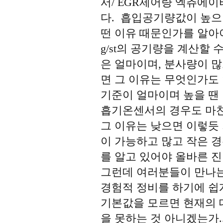
서/ EGR제어량 엑츄에
다. 흡입공기량값이 높으
떤 이유 때문인가를 알아야
g/st의 공기량을 계산할
은 얼마이며, 분사량이 
면 그 이유는 무엇인가도
기준이 얼마이며 높을 땐 
흡기온센서의 경우도 마
그 이유는 낮으면 이렇듯
이 가능하고 많고 작은 
를 알고 있어야 올바른 진
그런데 여러분들이 만나
경험적 정비를 하기에 쉽
기본값을 모르면 현재의 
을 못하는 것 아니겠는가..