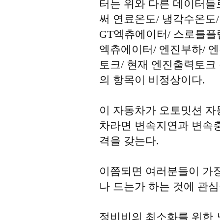
터는 위와 다른 데이터들
써 연료온도/ 냉각수온도/
GT엑츄에이터/ 스로틀플
엑츄에이터/ 엔진부하/ 
토크/ 현재 엔진출력토크
의 항목이 비정상이다.
이 자동차가 오토밋션 자
차라면 변속지연과 변속
격을 갖는다.
이쯤되면 여러분들이 가장
나 드는가 하는 것에 관심
정비비의 최소화를 위한 