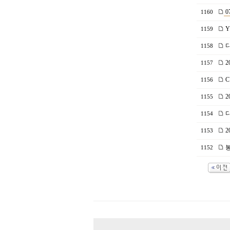
0
1160
Y
1159
디
1158
2
1157
C
1156
2
1155
디
1154
2
1153
봉
1152