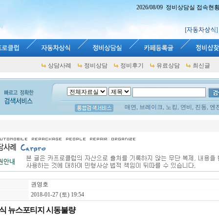
2026/08/09 정비상담실 접속현황 : 
상담사례
정비상담
정비후기
유료상담
최신글
매연, 브레이크, 노킹, 연비, 진동, 엔
권영호
2018-01-27 (토) 19:54
년식 뉴스포티지 시동불량