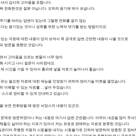
주셔서 감사와 고마움을 표합니다.
짜 전화한것은 잘못 아닙니다. 오히려 용기에 박수 보냅니다.
주기를 바라는 답변이 있는데 그럴땐 전화를 걸지 않는
보다는 용기있는 것이니 성취를 위한 노력의 댓가를 받는 방법이지요.
 있는 자료에 대한 내용이 있어 보여서 즉 공개로 답변 곤란한 내용이 나올 것으로
피 방문을 원했던 것입니다.
면서 고마움을 모르는 분들이 너무 많아
화 시키고 나니 질문이 사라졌네요.
 제 시간을 가질 수 있어서 홈피에 넣을 자료가 늘어나서 좋습니다.
이유는 필요한 자료에 대한 재능을 인정받기 위하여 정비기술 마켓을 열었습니다.
 이해할 수 있는 자료를 ....넣어 두었습니다.
너 스스로 정비할 수 있게 안내하고 있습니다.
을 보면 전화받을 때 받은 뉘앙스의 내용이 있군요.
 문제로 방문하였더니 하는 내용은 여기서 답변 곤란합니다. 아무리 내공을 많이 주셔도.
체들도 살아야 하는 이유가 있어서 저는 유료로 판매하는 자료로 분류한 것입니다.
89킬로미터 주행한 자동차 시동불량 내지는 시동불가로 인하여 방문하여 엉뚱한 곳 정