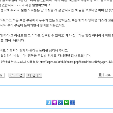
동차 글로우플러그는 건드리지 않았습니다. 과거 저는 55만킬로 주행차량 역시 글로우
) 없습니다. 그러나 시동 일발이었어요.
 생각해 주세요. 물론 오너분은 답 못찾을 것 잘 압니다만 제 글을 보셨다면 아마 답 찾
타트라고 하는 부품 부위에서 누수가 있는 모양이군요 부품에 하자 없다면 개스킷 교
니다. 부러 부품비 들여가면서 정비할 이유없어요
에 따라 그 이상도 또 그 이하도 청구할 수 있어요. 제가 정비하는 입장 아니어서 적당
요. 양해 바랍니다.
비도 이뤄져야 경제가 돈다는 논리를 생각해 주시고
 결정하기 바랍니다. 행복한 주말밤 되세요. 다시한번 감사 드립니다.