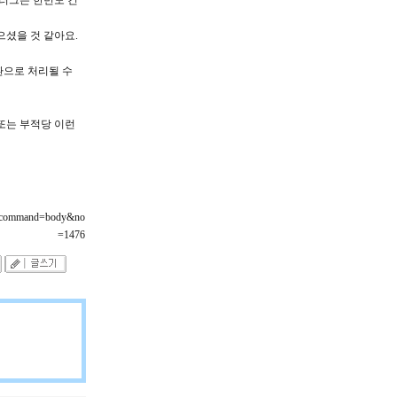
플러그는 한번도 건
으셨을 것 같아요.
환으로 처리될 수
 또는 부적당 이런