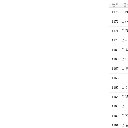
번호
글 
베
1173
(
1172
2
1171
s
1170
정
1169
S
1168
봉
1167
구
1166
히
1165
k
1164
아
1163
K
1162
뉴
1161