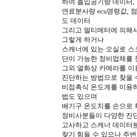
하여 흡입공기량 데이터,
연료분사량 ecu명령값, 
도 데이터
그리고 멀티메터에 의해서
그렇게 하거나
스캐너에 있는 오실로 스
단이 가능한 정비업체를 
그외 열화상 카메라를 
진단하는 방법으로 찾을 
비접촉식 온도계를 이용
법도 있으며
배기구 온도치를 손으로
정비사분들이 다양한 진
고사하고 스캐너 데이터분
찾기 힘들 수 있으나 주