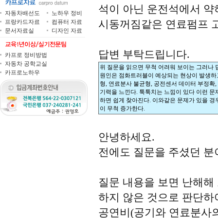
석이 아닌 운전석에서 약
자동차배선도
노하우 정비
시동꺼짐같은 연료펌프 
프랑카드자료
컴퓨터 자료
문서자료실
디자인 자료
답변 부탁드립니다.
카프로 정비방법
자동차 공학교실
위 질문을 읽으면 무척 어려워 보이는 그러나 
카프로노하우
원인은 점화트러블이 예상되는 현상이 발생하
형, 연료분사 불균형, 공전센서 데이터 부정확,
기력을 느낀다. 툭툭치는 느낌이 있다 이런 문
하면 쉽게 찾아진다. 이와같은 문제가 있을 
이 무척 증가한다.
안녕하세요.
전에도 질문을 주셨던 분
질문 내용을 보면 난해해
하지 않은 것으로 판단하
공연비(공기와 연료분사의