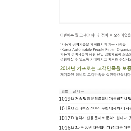
번호
글 제 목
1019
저속 떨림 문의드립니다(공회전시 떨
1018
스타렉스 2000식 우천시(세차시) 
1017
정차시 진동 문제로 문의드립니다. (
1016
3.5 톤 05년 차량입니다 (정차중 매