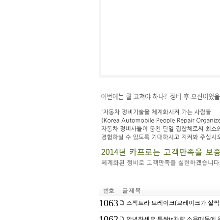
번호
글 제 목
1063
스펙트라 브레이크(브레이크가 살짝
1062
안녕하세요 투싼ix차량 소음때문에