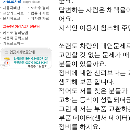
군요.
자동차배선도
노하우 정비
답변하는 사람은 채택율이
프랑카드자료
컴퓨터 자료
어요.
문서자료실
디자인 자료
지식인 이용시 참조해 주면
카프로 정비방법
자동차 공학교실
카프로노하우
쏘랜토 차량의 매연문제로
고민할 것 없는 문제가 
분들이 있을까요.
정비에 대한 신뢰보다는 
생각해 보곤 합니다.
적어도 저를 찾은 분들과
고하는 등식이 성립되더군
그런데 저는 부품 교환하
부품 데이터(센서 데이터
정비를 하지요.