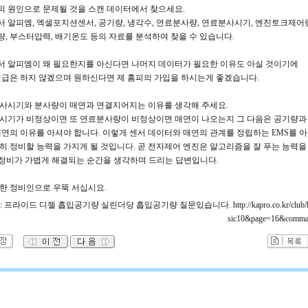
 원인으로 문제될 것을 스캔 데이터에서 찾으세요.
 알피엠, 엑셀포지션센서, 공기량, 냉각수, 연료분사량, 연료분사시기, 엔진토크제어
, 부스터압력, 배기온도 등의 자료를 분석하여 찾을 수 있습니다.
 알피엠이 왜 필요한지를 아신다면 나머지 데이터가 필요한 이유도 아실 것이기에
언급은 하지 않겠으며 원하신다면 제 홈피의 가입을 하시는게 좋겠습니다.
사시기와 분사량이 매연과 연결지어지는 이유를 생각해 주세요.
시기가 비정상이면 또 연료분사량이 비정상이면 매연이 나오는지 그 다음은 공기량과
매연의 이유를 아셔야 합니다. 이렇게 센서 데이터와 매연의 관계를 정립하는 EMS를 
히 정비할 능력을 가지게 될 것입니다. 곧 전자제어 엔진은 알고리즘을 잘 푸는 능력을 
연정비가 가볍게 해결되는 순간을 생각하며 드리는 답변입니다.
한 정비인으로 우뚝 서십시요.