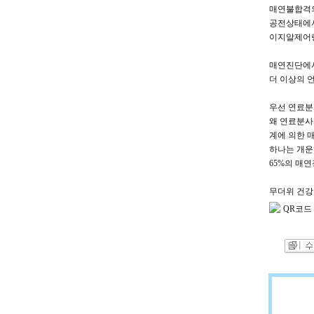
매연불합격의
공전상태에서
이지알제어량
매연진단에서
더 이상의 
우선 연료분
왜 연료분사
계에 의한 
하나는 개운
65%의 매
무더위 건강