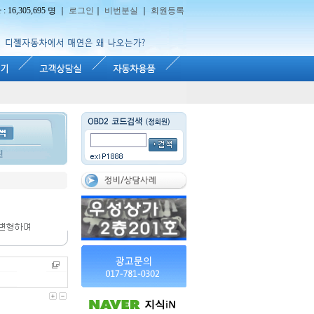
16,305,695 명 ｜
로그인
｜
비번분실
｜
회원등록
진