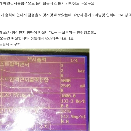
 매연검사불합격으로 들어왔는데 스톨시 2100정도 나오구요
가 출력이 안나서 점검을 이것저것 해보았는데 ..(egr과 흡기크리닝및 인젝터 크리닝
 afs가 정상인지 판단이 안섭니다..ㅠ 누설부위는 전혀없고요..
오는건 확실합니다. 정밀에서 65%계속 나오네요
립니다 꾸벅.