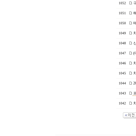
구
1052
해
1051
매
1050
차
1049
신
1048
(
1047
차
1046
차
1045
2
1044
프
1043
차
1042