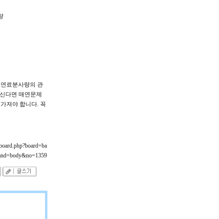
량
 연료분사량의 관
아신다면 매연문제
가져야 합니다. 꼭