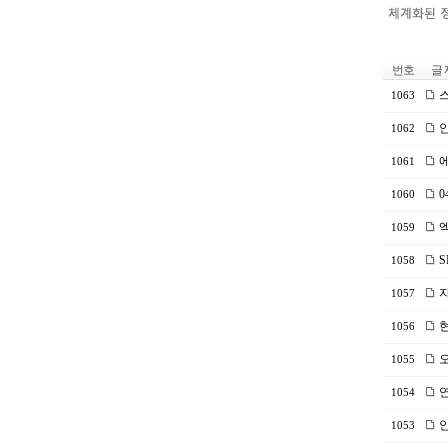
번호
글 
스
1063
안
1062
에
1061
0
1060
엑
1059
S
1058
자
1057
현
1056
오
1055
연
1054
안
1053