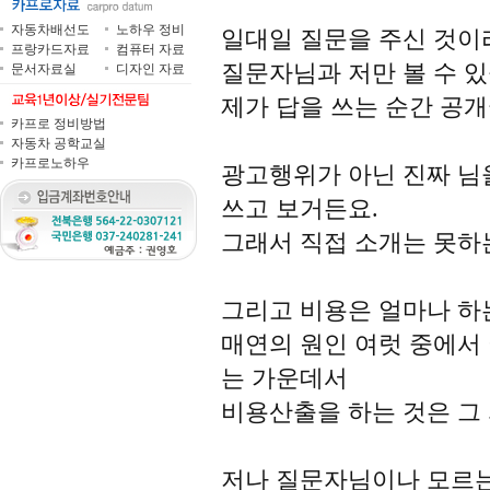
자동차배선도
노하우 정비
일대일 질문을 주신 것이
프랑카드자료
컴퓨터 자료
질문자님과 저만 볼 수 있
문서자료실
디자인 자료
제가 답을 쓰는 순간 공
카프로 정비방법
자동차 공학교실
카프로노하우
광고행위가 아닌 진짜 님
쓰고 보거든요.
그래서 직접 소개는 못하
그리고 비용은 얼마나 하
매연의 원인 여럿 중에서
는 가운데서
비용산출을 하는 것은 그 
저나 질문자님이나 모르는