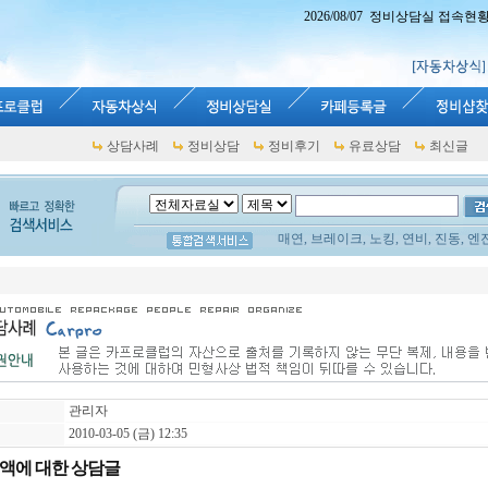
2026/08/07 정비상담실 접속현황 : 
상담사례
정비상담
정비후기
유료상담
최신글
매연, 브레이크, 노킹, 연비, 진동, 엔
관리자
2010-03-05 (금) 12:35
액에 대한 상담글