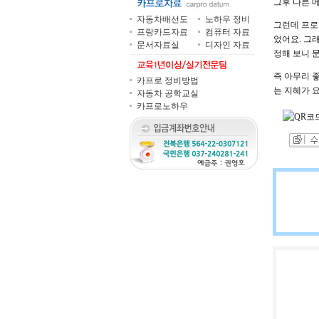
그후 다른 
자동차배선도
노하우 정비
그런데 프로
프랑카드자료
컴퓨터 자료
었어요. 그
문서자료실
디자인 자료
정해 보니 
즉 아무리 
카프로 정비방법
는 지혜가 
자동차 공학교실
카프로노하우