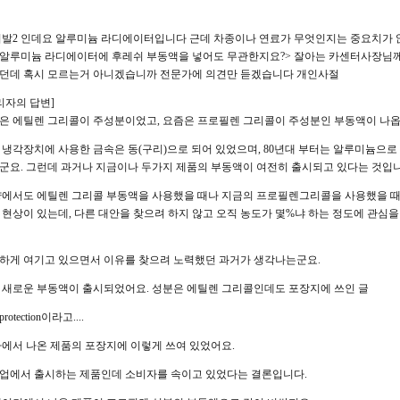
니발2 인데요 알루미늄 라디에이터입니다 근데 차종이나 연료가 무엇인지는 중요치가
알루미늄 라디에이터에 후레쉬 부동액을 넣어도 무관한지요?> 잘아는 카센터사장님
던데 혹시 모르는거 아니겠습니까 전문가에 의견만 듣겠습니다 개인사절
리자의 답변]
은 에틸렌 그리콜이 주성분이었고, 요즘은 프로필렌 그리콜이 주성분인 부동액이 나옵
 냉각장치에 사용한 금속은 동(구리)으로 되어 있었으며, 80년대 부터는 알루미늄으로
군요. 그런데 과거나 지금이나 두가지 제품의 부동액이 여전히 출시되고 있다는 것입니
량에서도 에틸렌 그리콜 부동액을 사용했을 때나 지금의 프로필렌그리콜을 사용했을 
 현상이 있는데, 다른 대안을 찾으려 하지 않고 오직 농도가 몇%냐 하는 정도에 관심
하게 여기고 있으면서 이유를 찾으려 노력했던 과거가 생각나는군요.
반 새로운 부동액이 출시되었어요. 성분은 에틸렌 그리콜인데도 포장지에 쓰인 글
 protection이라고....
사에서 나온 제품의 포장지에 이렇게 쓰여 있었어요.
업에서 출시하는 제품인데 소비자를 속이고 있었다는 결론입니다.