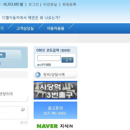
16,313,105 명 ｜
로그인
｜
비번분실
｜
회원등록
진