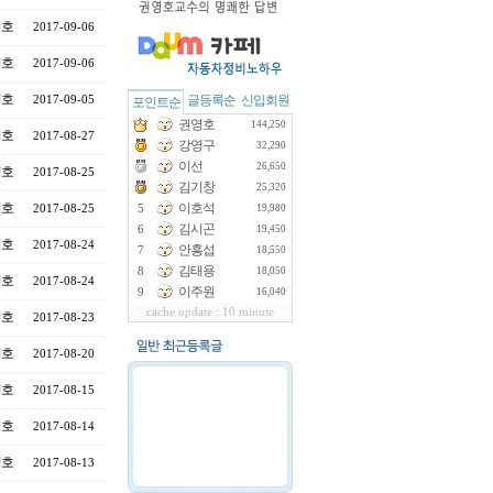
영호
2017-09-06
영호
2017-09-06
영호
글등록순
신입회원
2017-09-05
포인트순
권영호
144,250
영호
2017-08-27
강영구
32,290
이선
26,650
영호
2017-08-25
김기창
25,320
영호
이호석
2017-08-25
5
19,980
김시곤
6
19,450
영호
2017-08-24
안흥섭
7
18,550
김태용
8
18,050
영호
2017-08-24
이주원
9
16,040
cache update : 10 minute
영호
2017-08-23
영호
2017-08-20
영호
2017-08-15
영호
2017-08-14
영호
2017-08-13