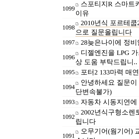
스포티지R 스마트키
1099
이유
2010년식 포르테쿱
1098
으로 질문올립니다
28늦은나이에 정
1097
디젤엔진을 LPG 
1096
상 도움 부탁드립니..
포터2 133마력 매
1095
안녕하세요 질문이 있
1094
단변속불가)
자동차 시동지연에 
1093
2002년식구형소렌
1092
립니다
오무기어(웜기어) 
1091