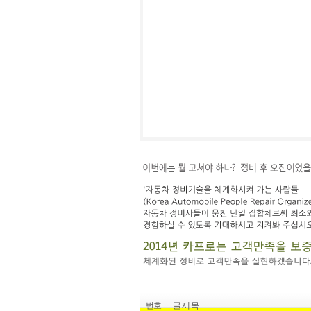
번호
글 제 목